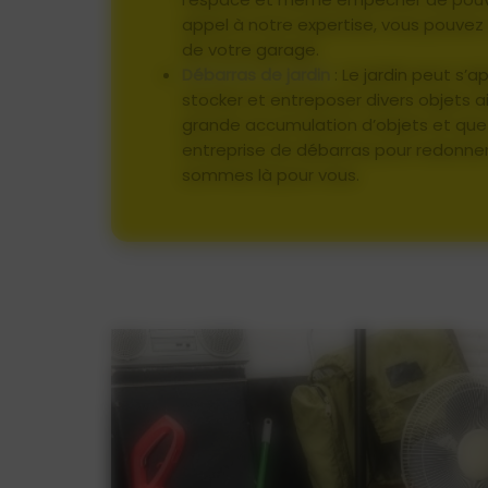
appel à notre expertise, vous pouvez 
de votre garage.
Débarras de jardin
: Le jardin peut s’a
stocker et entreposer divers objets ain
grande accumulation d’objets et que 
entreprise de débarras pour redonner 
sommes là pour vous.