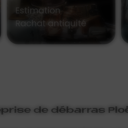
Evacuation
eprise de débarras Plo