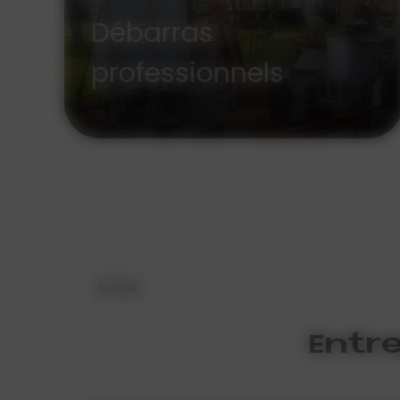
Estimation
Rachat antiquité
Accueil
Entr