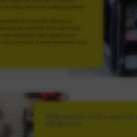
à nouveau retrouver l’utilité première
pparenter à un lieu de choix pour
si que du matériel. S’il y a une trop
vous souhaitez faire appel à une
tout son éclat à votre extérieur, nous
Débarras suite synd
Ploërmel