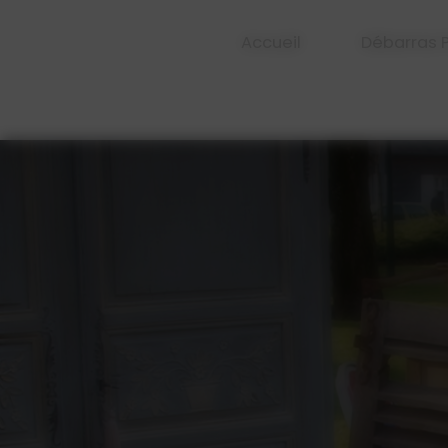
Panneau de gestion des cookies
Accueil
Débarras P