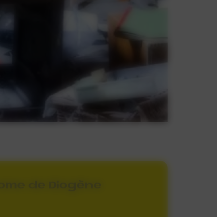
rome de Diogène