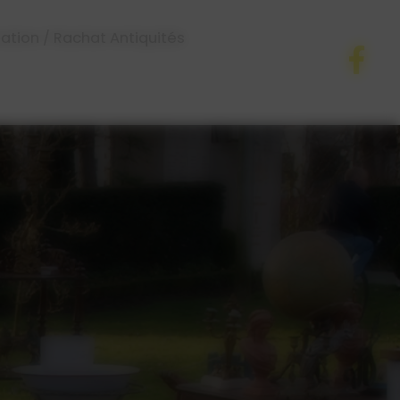
ation / Rachat Antiquités